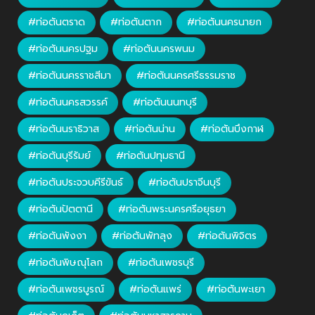
#ท่อตันตราด
#ท่อตันตาก
#ท่อตันนครนายก
#ท่อตันนครปฐม
#ท่อตันนครพนม
#ท่อตันนครราชสีมา
#ท่อตันนครศรีธรรมราช
#ท่อตันนครสวรรค์
#ท่อตันนนทบุรี
#ท่อตันนราธิวาส
#ท่อตันน่าน
#ท่อตันบึงกาฬ
#ท่อตันบุรีรัมย์
#ท่อตันปทุมธานี
#ท่อตันประจวบคีรีขันธ์
#ท่อตันปราจีนบุรี
#ท่อตันปัตตานี
#ท่อตันพระนครศรีอยุธยา
#ท่อตันพังงา
#ท่อตันพัทลุง
#ท่อตันพิจิตร
#ท่อตันพิษณุโลก
#ท่อตันเพชรบุรี
#ท่อตันเพชรบูรณ์
#ท่อตันแพร่
#ท่อตันพะเยา