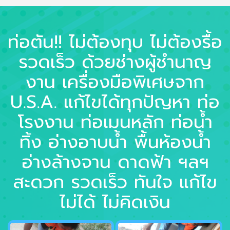
ท่อตัน!! ไม่ต้องทุบ ไม่ต้องรื้อ
รวดเร็ว ด้วยช่างผู้ชำนาญ
งาน เครื่องมือพิเศษจาก
U.S.A. แก้ไขได้ทุกปัญหา ท่อ
โรงงาน ท่อเมนหลัก ท่อน้ำ
ทิ้ง อ่างอาบน้ำ พื้นห้องน้ำ
อ่างล้างจาน ดาดฟ้า ฯลฯ
สะดวก รวดเร็ว ทันใจ แก้ไข
ไม่ได้ ไม่คิดเงิน