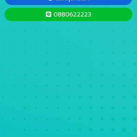
0880622223