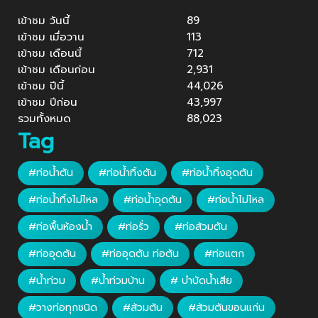
เข้าชม วันนี้
89
เข้าชม เมื่อวาน
113
เข้าชม เดือนนี้
712
เข้าชม เดือนก่อน
2,931
เข้าชม ปีนี้
44,026
เข้าชม ปีก่อน
43,997
รวมทั้งหมด
88,023
Tag
#ท่อน้ำตัน
#ท่อน้ำทิ้งตัน
#ท่อน้ำทิ้งอุดตัน
#ท่อน้ำทิ้งไม่ไหล
#ท่อน้ำอุดตัน
#ท่อน้ำไม่ไหล
#ท่อพื้นห้องน้ำ
#ท่อรั่ว
#ท่อส้วมตัน
#ท่ออุดตัน
#ท่ออุดตัน ท่อตัน
#ท่อแตก
#น้ำท่วม
#น้ำท่วมบ้าน
# บำบัดน้ำเสีย
#วางท่อทุกชนิด
#ส้วมตัน
#ส้วมตันขอนแก่น