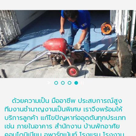
ด้วยความเป็น มืออาชีพ ประสบการณ์สูง
ทีมงานชำนาญงานเป็นพิเศษ เราจึงพร้อมให้
บริการลูกค้า แก้ไขปัญหาท่ออุดตันทุกประเภท
เช่น ภายในอาคาร สำนักงาน บ้านพักอาศัย
คอนโดมิเนียม อพาร์ทเม้นท์ โรงแรม โรงงาน