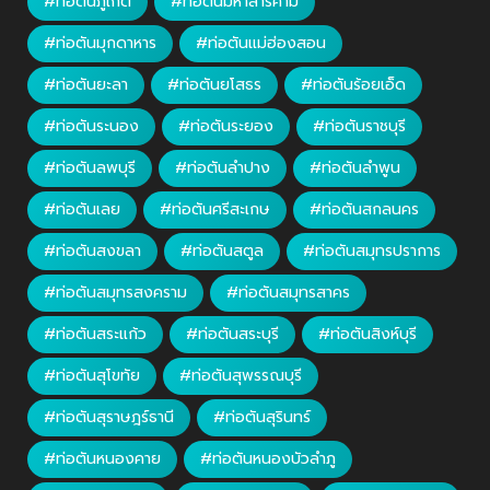
#ท่อตันภูเก็ต
#ท่อตันมหาสารคาม
#ท่อตันมุกดาหาร
#ท่อตันแม่ฮ่องสอน
#ท่อตันยะลา
#ท่อตันยโสธร
#ท่อตันร้อยเอ็ด
#ท่อตันระนอง
#ท่อตันระยอง
#ท่อตันราชบุรี
#ท่อตันลพบุรี
#ท่อตันลำปาง
#ท่อตันลำพูน
#ท่อตันเลย
#ท่อตันศรีสะเกษ
#ท่อตันสกลนคร
#ท่อตันสงขลา
#ท่อตันสตูล
#ท่อตันสมุทรปราการ
#ท่อตันสมุทรสงคราม
#ท่อตันสมุทรสาคร
#ท่อตันสระแก้ว
#ท่อตันสระบุรี
#ท่อตันสิงห์บุรี
#ท่อตันสุโขทัย
#ท่อตันสุพรรณบุรี
#ท่อตันสุราษฎร์ธานี
#ท่อตันสุรินทร์
#ท่อตันหนองคาย
#ท่อตันหนองบัวลำภู