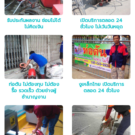
รับประกันผลงาน ซ่อมไม่ได้
เปิดบริการตลอด 24
ไม่คิดเงิน
ชั่วโมง ไม่เว้นวันหยุด
ท่อตัน ไม่ต้องทุบ ไม่ต้อง
งูเหล็กไทย เปิดบริการ
รื้อ รวดเร็ว ด้วยช่างผู้
ตลอด 24 ชั่วโมง
ชำนาญงาน