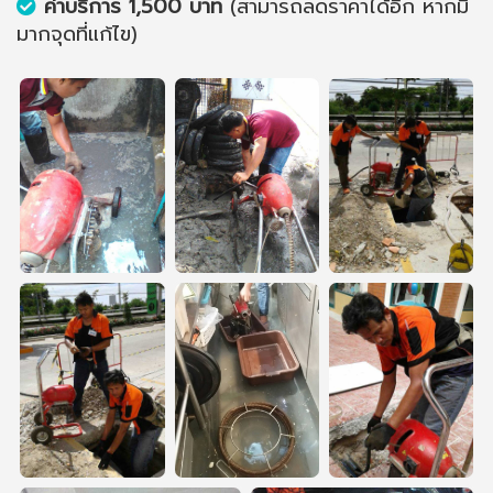
ค่าบริการ 1,500 บาท
(สามารถลดราคาได้อีก หากมี
มากจุดที่แก้ไข)