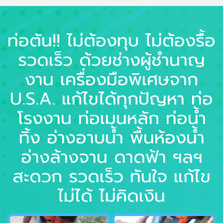
ท่อตัน!! ไม่ต้องทุบ ไม่ต้องรื้อ
รวดเร็ว ด้วยช่างผู้ชำนาญ
งาน เครื่องมือพิเศษจาก
U.S.A. แก้ไขได้ทุกปัญหา ท่อ
โรงงาน ท่อเมนหลัก ท่อน้ำ
ทิ้ง อ่างอาบน้ำ พื้นห้องน้ำ
อ่างล้างจาน ดาดฟ้า ฯลฯ
สะดวก รวดเร็ว ทันใจ แก้ไข
ไม่ได้ ไม่คิดเงิน