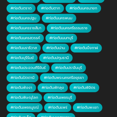
#ท่อตันตราด
#ท่อตันตาก
#ท่อตันนครนายก
#ท่อตันนครปฐม
#ท่อตันนครพนม
#ท่อตันนครราชสีมา
#ท่อตันนครศรีธรรมราช
#ท่อตันนครสวรรค์
#ท่อตันนนทบุรี
#ท่อตันนราธิวาส
#ท่อตันน่าน
#ท่อตันบึงกาฬ
#ท่อตันบุรีรัมย์
#ท่อตันปทุมธานี
#ท่อตันประจวบคีรีขันธ์
#ท่อตันปราจีนบุรี
#ท่อตันปัตตานี
#ท่อตันพระนครศรีอยุธยา
#ท่อตันพังงา
#ท่อตันพัทลุง
#ท่อตันพิจิตร
#ท่อตันพิษณุโลก
#ท่อตันเพชรบุรี
#ท่อตันเพชรบูรณ์
#ท่อตันแพร่
#ท่อตันพะเยา