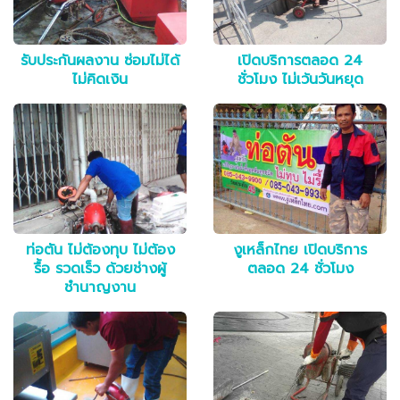
รับประกันผลงาน ซ่อมไม่ได้
เปิดบริการตลอด 24
ไม่คิดเงิน
ชั่วโมง ไม่เว้นวันหยุด
ท่อตัน ไม่ต้องทุบ ไม่ต้อง
งูเหล็กไทย เปิดบริการ
รื้อ รวดเร็ว ด้วยช่างผู้
ตลอด 24 ชั่วโมง
ชำนาญงาน