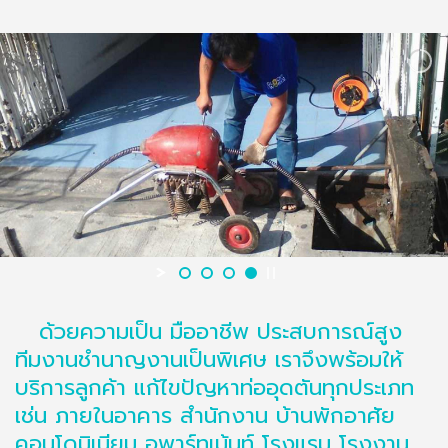
ด้วยความเป็น มืออาชีพ ประสบการณ์สูง
ทีมงานชำนาญงานเป็นพิเศษ เราจึงพร้อมให้
บริการลูกค้า แก้ไขปัญหาท่ออุดตันทุกประเภท
เช่น ภายในอาคาร สำนักงาน บ้านพักอาศัย
คอนโดมิเนียม อพาร์ทเม้นท์ โรงแรม โรงงาน