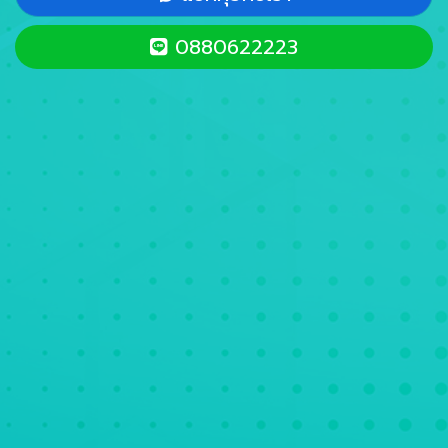
0880622223