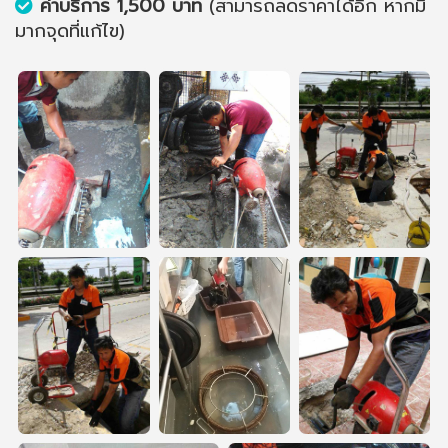
ค่าบริการ 1,500 บาท
(สามารถลดราคาได้อีก หากมี
มากจุดที่แก้ไข)