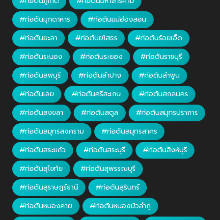
#ท่อตันภูเก็ต
#ท่อตันมหาสารคาม
#ท่อตันมุกดาหาร
#ท่อตันแม่ฮ่องสอน
#ท่อตันยะลา
#ท่อตันยโสธร
#ท่อตันร้อยเอ็ด
#ท่อตันระนอง
#ท่อตันระยอง
#ท่อตันราชบุรี
#ท่อตันลพบุรี
#ท่อตันลำปาง
#ท่อตันลำพูน
#ท่อตันเลย
#ท่อตันศรีสะเกษ
#ท่อตันสกลนคร
#ท่อตันสงขลา
#ท่อตันสตูล
#ท่อตันสมุทรปราการ
#ท่อตันสมุทรสงคราม
#ท่อตันสมุทรสาคร
#ท่อตันสระแก้ว
#ท่อตันสระบุรี
#ท่อตันสิงห์บุรี
#ท่อตันสุโขทัย
#ท่อตันสุพรรณบุรี
#ท่อตันสุราษฎร์ธานี
#ท่อตันสุรินทร์
#ท่อตันหนองคาย
#ท่อตันหนองบัวลำภู