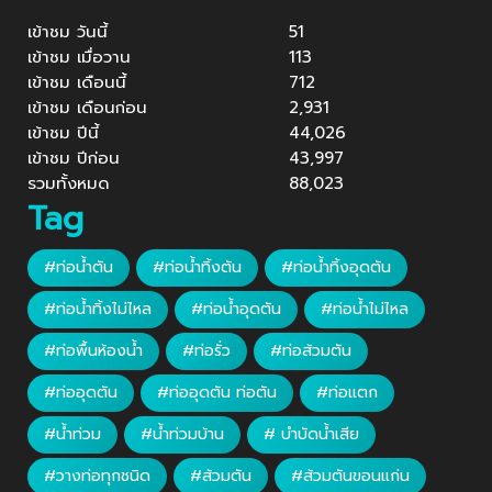
เข้าชม วันนี้
51
เข้าชม เมื่อวาน
113
เข้าชม เดือนนี้
712
เข้าชม เดือนก่อน
2,931
เข้าชม ปีนี้
44,026
เข้าชม ปีก่อน
43,997
รวมทั้งหมด
88,023
Tag
#ท่อน้ำตัน
#ท่อน้ำทิ้งตัน
#ท่อน้ำทิ้งอุดตัน
#ท่อน้ำทิ้งไม่ไหล
#ท่อน้ำอุดตัน
#ท่อน้ำไม่ไหล
#ท่อพื้นห้องน้ำ
#ท่อรั่ว
#ท่อส้วมตัน
#ท่ออุดตัน
#ท่ออุดตัน ท่อตัน
#ท่อแตก
#น้ำท่วม
#น้ำท่วมบ้าน
# บำบัดน้ำเสีย
#วางท่อทุกชนิด
#ส้วมตัน
#ส้วมตันขอนแก่น