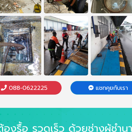
088-0622225
แชทคุยกับเรา
่ต้องรื้อ รวดเร็ว ด้วยช่างผู้ชำ