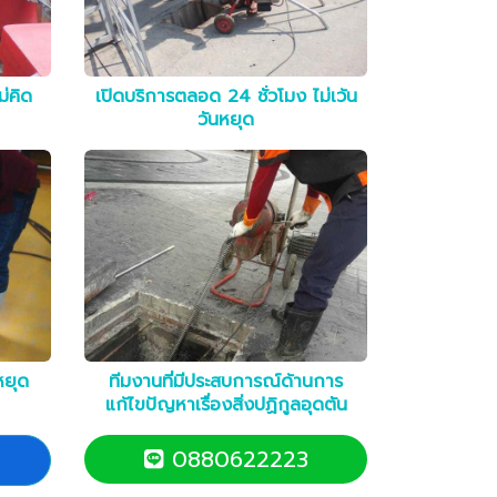
ม่คิด
เปิดบริการตลอด 24 ชั่วโมง ไม่เว้น
วันหยุด
หยุด
ทีมงานที่มีประสบการณ์ด้านการ
แก้ไขปัญหาเรื่องสิ่งปฏิกูลอุดตัน
0880622223