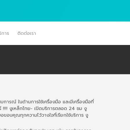
ิการ
ติดต่อเรา
บการณ์ ในด้านการใช้เครื่องมือ และมีเครื่องมือที่
ี !!!! งูเหล็กไทย- เปิดบริการตลอด 24 ชม งู
ขอขอบคุณทุกความไว้วางใจที่เรียกใช้บริการ งู