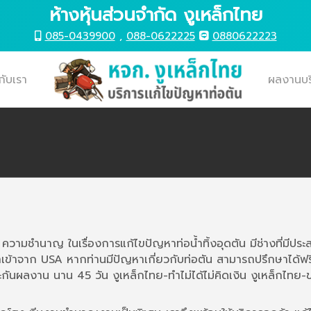
ห้างหุ้นส่วนจำกัด งูเหล็กไทย
085-0439900
,
088-0622225
0880622223
วกับเรา
ผลงานบร
ู้ ความชำนาญ ในเรื่องการแก้ไขปัญหาท่อน้ำทิ้งอุดตัน มีช่างที่มีประส
 นำเข้าจาก USA หากท่านมีปัญหาเกี่ยวกับท่อตัน สามารถปรึกษาได้ฟร
ะกันผลงาน นาน 45 วัน งูเหล็กไทย-ทำไม่ได้ไม่คิดเงิน งูเหล็กไทย-