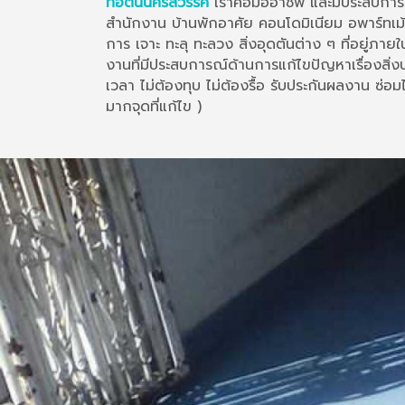
ท่อตันนครสวรรค์
เราคือมืออาชีพ และมีประสบการ
สำนักงาน บ้านพักอาศัย คอนโดมิเนียม อพาร์ทเม
การ เจาะ ทะลุ ทะลวง สิ่งอุดตันต่าง ๆ ที่อยู่ภา
งานที่มีประสบการณ์ด้านการแก้ไขปัญหาเรื่องสิ่ง
เวลา ไม่ต้องทุบ ไม่ต้องรื้อ รับประกันผลงาน ซ่อ
มากจุดที่แก้ไข )