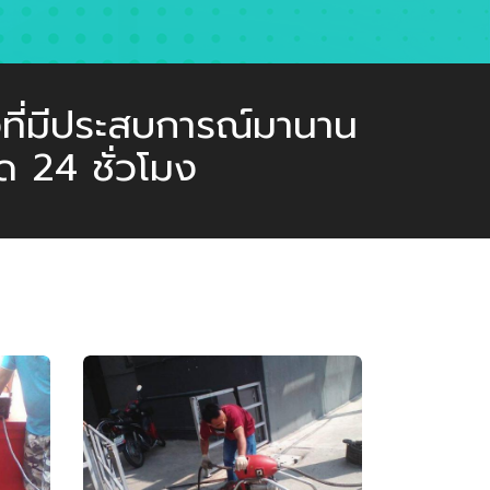
งที่มีประสบการณ์มานาน
ด 24 ชั่วโมง