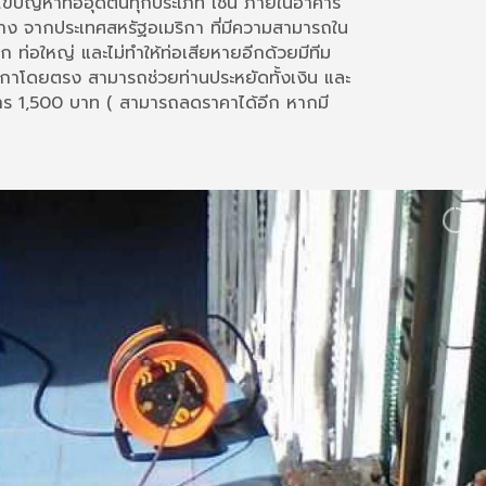
้ไขปัญหาท่ออุดตันทุกประเภท เช่น ภายในอาคาร
าง จากประเทศสหรัฐอเมริกา ที่มีความสามารถใน
็ก ท่อใหญ่ และไม่ทำให้ท่อเสียหายอีกด้วยมีทีม
มริกาโดยตรง สามารถช่วยท่านประหยัดทั้งเงิน และ
บริการ 1,500 บาท ( สามารถลดราคาได้อีก หากมี