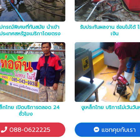
อุปกรณ์พิเศษที่ทันสมัย นำเข้า
รับประกันผลงาน ซ่อมไม่ได้ ไ
ประเทศสหรัฐอเมริกาโดยตรง
เงิน
หล็กไทย เปิดบริการตลอด 24
งูเหล็กไทย บริการไม่เว้นวัน
ชั่วโมง
088-0622225
แชทคุยกับเรา