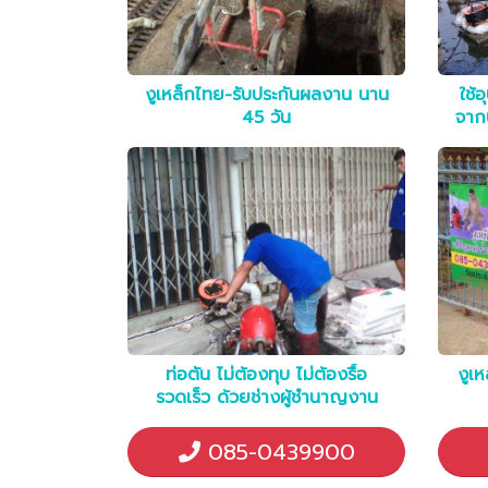
งูเหล็กไทย-รับประกันผลงาน นาน
ใช้
45 วัน
จาก
ท่อตัน ไม่ต้องทุบ ไม่ต้องรื้อ
งูเ
รวดเร็ว ด้วยช่างผู้ชำนาญงาน
085-0439900