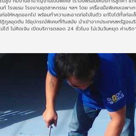
ณ์สูง ทีมงานชำนาญงานเป็นพิเศษ เราจึงพร้อมให้บริการลูกค้า แก
้นท์ โรงแรม โรงงานอุตสาหกรรม ฯลฯ โดย เครื่องมือพิเศษเฉพาะท
ยในท่อให้หลุดออกไป พร้อมทำความสะอาดท่อไปในตัว แก้ไขได้ทั้งท่อเล
ปฏิกูลอุดตัน ใช้อุปกรณ์พิเศษที่ทันสมัย นำเข้าจากประเทศสหรัฐอเ
มไม่ได้ ไม่คิดเงิน เปิดบริการตลอด 24 ชั่วโมง ไม่เว้นวันหยุด ค่า