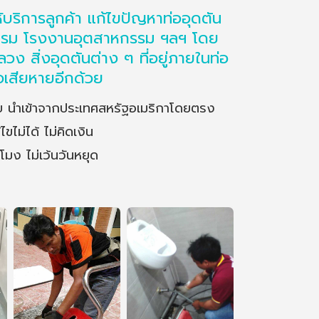
ริการลูกค้า แก้ไขปัญหาท่ออุดตัน
รงแรม โรงงานอุตสาหกรรม ฯลฯ โดย
ง สิ่งอุดตันต่าง ๆ ที่อยู่ภายในท่อ
่อเสียหายอีกด้วย
มัย นำเข้าจากประเทศสหรัฐอเมริกาโดยตรง
ไขไม่ได้ ไม่คิดเงิน
มง ไม่เว้นวันหยุด