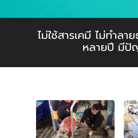
ไม่ใช้สารเคมี ไม่ทำล
หลายปี มีปั