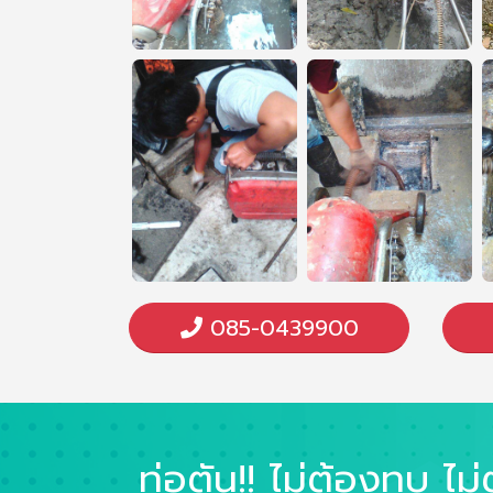
085-0439900
ท่อตัน!! ไม่ต้องทุบ ไม