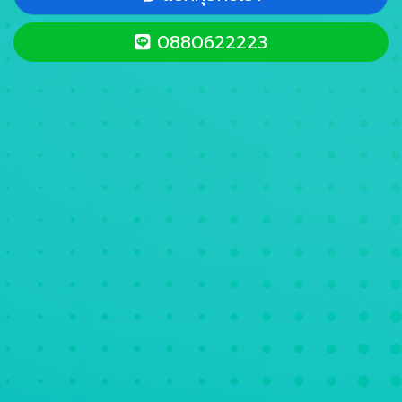
0880622223