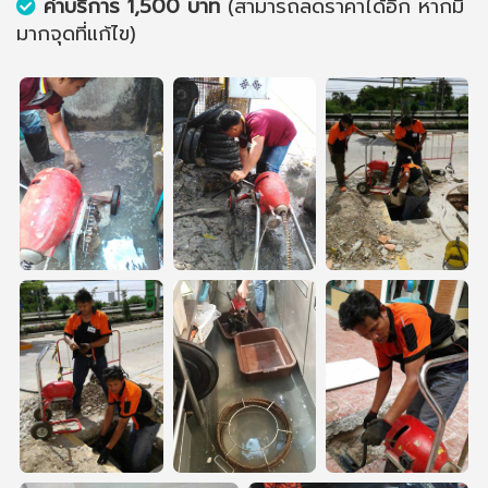
ค่าบริการ 1,500 บาท
(สามารถลดราคาได้อีก หากมี
มากจุดที่แก้ไข)