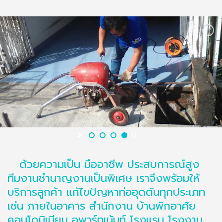
ด้วยความเป็น มืออาชีพ ประสบการณ์สูง
ทีมงานชำนาญงานเป็นพิเศษ เราจึงพร้อมให้
บริการลูกค้า แก้ไขปัญหาท่ออุดตันทุกประเภท
เช่น ภายในอาคาร สำนักงาน บ้านพักอาศัย
คอนโดมิเนียม อพาร์ทเม้นท์ โรงแรม โรงงาน