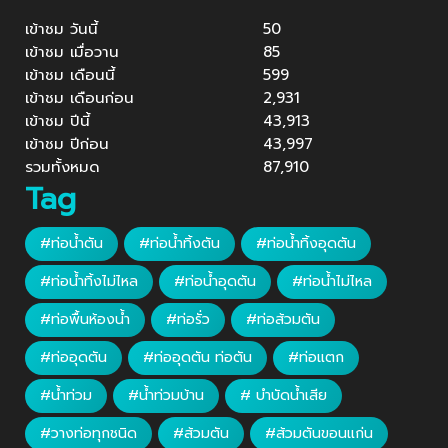
เข้าชม วันนี้
50
เข้าชม เมื่อวาน
85
เข้าชม เดือนนี้
599
เข้าชม เดือนก่อน
2,931
เข้าชม ปีนี้
43,913
เข้าชม ปีก่อน
43,997
รวมทั้งหมด
87,910
Tag
#ท่อน้ำตัน
#ท่อน้ำทิ้งตัน
#ท่อน้ำทิ้งอุดตัน
#ท่อน้ำทิ้งไม่ไหล
#ท่อน้ำอุดตัน
#ท่อน้ำไม่ไหล
#ท่อพื้นห้องน้ำ
#ท่อรั่ว
#ท่อส้วมตัน
#ท่ออุดตัน
#ท่ออุดตัน ท่อตัน
#ท่อแตก
#น้ำท่วม
#น้ำท่วมบ้าน
# บำบัดน้ำเสีย
#วางท่อทุกชนิด
#ส้วมตัน
#ส้วมตันขอนแก่น