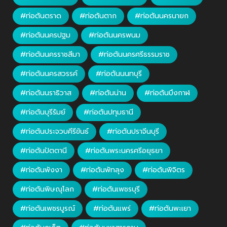
#ท่อตันตราด
#ท่อตันตาก
#ท่อตันนครนายก
#ท่อตันนครปฐม
#ท่อตันนครพนม
#ท่อตันนครราชสีมา
#ท่อตันนครศรีธรรมราช
#ท่อตันนครสวรรค์
#ท่อตันนนทบุรี
#ท่อตันนราธิวาส
#ท่อตันน่าน
#ท่อตันบึงกาฬ
#ท่อตันบุรีรัมย์
#ท่อตันปทุมธานี
#ท่อตันประจวบคีรีขันธ์
#ท่อตันปราจีนบุรี
#ท่อตันปัตตานี
#ท่อตันพระนครศรีอยุธยา
#ท่อตันพังงา
#ท่อตันพัทลุง
#ท่อตันพิจิตร
#ท่อตันพิษณุโลก
#ท่อตันเพชรบุรี
#ท่อตันเพชรบูรณ์
#ท่อตันแพร่
#ท่อตันพะเยา