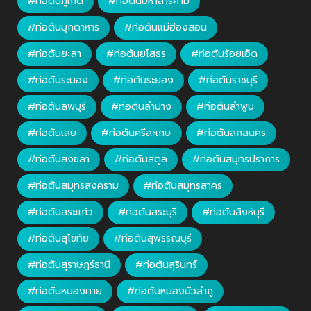
#ท่อตันภูเก็ต
#ท่อตันมหาสารคาม
#ท่อตันมุกดาหาร
#ท่อตันแม่ฮ่องสอน
#ท่อตันยะลา
#ท่อตันยโสธร
#ท่อตันร้อยเอ็ด
#ท่อตันระนอง
#ท่อตันระยอง
#ท่อตันราชบุรี
#ท่อตันลพบุรี
#ท่อตันลำปาง
#ท่อตันลำพูน
#ท่อตันเลย
#ท่อตันศรีสะเกษ
#ท่อตันสกลนคร
#ท่อตันสงขลา
#ท่อตันสตูล
#ท่อตันสมุทรปราการ
#ท่อตันสมุทรสงคราม
#ท่อตันสมุทรสาคร
#ท่อตันสระแก้ว
#ท่อตันสระบุรี
#ท่อตันสิงห์บุรี
#ท่อตันสุโขทัย
#ท่อตันสุพรรณบุรี
#ท่อตันสุราษฎร์ธานี
#ท่อตันสุรินทร์
#ท่อตันหนองคาย
#ท่อตันหนองบัวลำภู