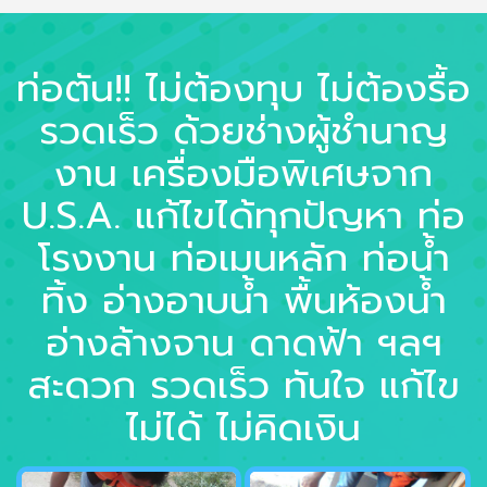
ท่อตัน!! ไม่ต้องทุบ ไม่ต้องรื้อ
รวดเร็ว ด้วยช่างผู้ชำนาญ
งาน เครื่องมือพิเศษจาก
U.S.A. แก้ไขได้ทุกปัญหา ท่อ
โรงงาน ท่อเมนหลัก ท่อน้ำ
ทิ้ง อ่างอาบน้ำ พื้นห้องน้ำ
อ่างล้างจาน ดาดฟ้า ฯลฯ
สะดวก รวดเร็ว ทันใจ แก้ไข
ไม่ได้ ไม่คิดเงิน