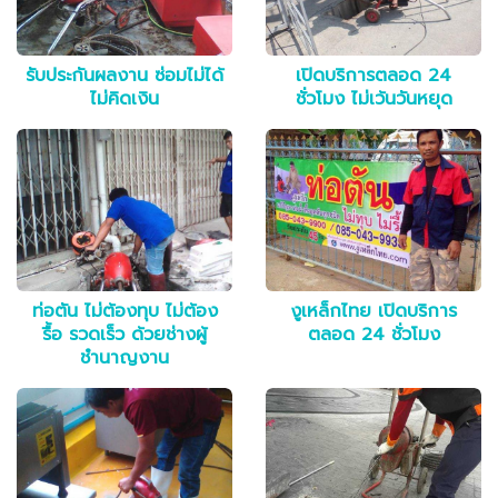
รับประกันผลงาน ซ่อมไม่ได้
เปิดบริการตลอด 24
ไม่คิดเงิน
ชั่วโมง ไม่เว้นวันหยุด
ท่อตัน ไม่ต้องทุบ ไม่ต้อง
งูเหล็กไทย เปิดบริการ
รื้อ รวดเร็ว ด้วยช่างผู้
ตลอด 24 ชั่วโมง
ชำนาญงาน