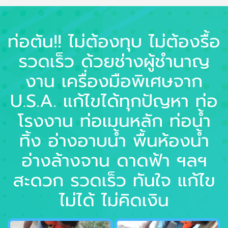
ท่อตัน!! ไม่ต้องทุบ ไม่ต้องรื้อ
รวดเร็ว ด้วยช่างผู้ชำนาญ
งาน เครื่องมือพิเศษจาก
U.S.A. แก้ไขได้ทุกปัญหา ท่อ
โรงงาน ท่อเมนหลัก ท่อน้ำ
ทิ้ง อ่างอาบน้ำ พื้นห้องน้ำ
อ่างล้างจาน ดาดฟ้า ฯลฯ
สะดวก รวดเร็ว ทันใจ แก้ไข
ไม่ได้ ไม่คิดเงิน