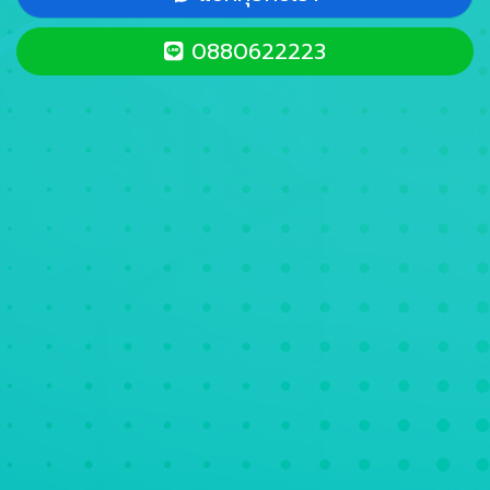
0880622223