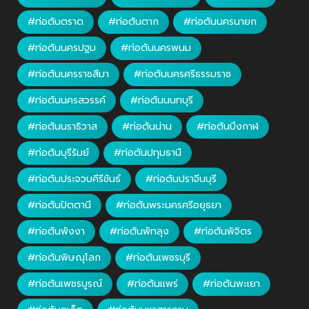
#ท่อตันตราด
#ท่อตันตาก
#ท่อตันนครนายก
#ท่อตันนครปฐม
#ท่อตันนครพนม
#ท่อตันนครราชสีมา
#ท่อตันนครศรีธรรมราช
#ท่อตันนครสวรรค์
#ท่อตันนนทบุรี
#ท่อตันนราธิวาส
#ท่อตันน่าน
#ท่อตันบึงกาฬ
#ท่อตันบุรีรัมย์
#ท่อตันปทุมธานี
#ท่อตันประจวบคีรีขันธ์
#ท่อตันปราจีนบุรี
#ท่อตันปัตตานี
#ท่อตันพระนครศรีอยุธยา
#ท่อตันพังงา
#ท่อตันพัทลุง
#ท่อตันพิจิตร
#ท่อตันพิษณุโลก
#ท่อตันเพชรบุรี
#ท่อตันเพชรบูรณ์
#ท่อตันแพร่
#ท่อตันพะเยา