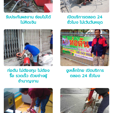
รับประกันผลงาน ซ่อมไม่ได้
เปิดบริการตลอด 24
ไม่คิดเงิน
ชั่วโมง ไม่เว้นวันหยุด
ท่อตัน ไม่ต้องทุบ ไม่ต้อง
งูเหล็กไทย เปิดบริการ
รื้อ รวดเร็ว ด้วยช่างผู้
ตลอด 24 ชั่วโมง
ชำนาญงาน