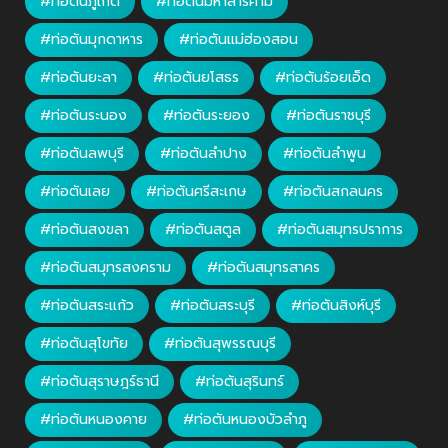
#ท่อตันภูเก็ต
#ท่อตันมหาสารคาม
#ท่อตันมุกดาหาร
#ท่อตันแม่ฮ่องสอน
#ท่อตันยะลา
#ท่อตันยโสธร
#ท่อตันร้อยเอ็ด
#ท่อตันระนอง
#ท่อตันระยอง
#ท่อตันราชบุรี
#ท่อตันลพบุรี
#ท่อตันลำปาง
#ท่อตันลำพูน
#ท่อตันเลย
#ท่อตันศรีสะเกษ
#ท่อตันสกลนคร
#ท่อตันสงขลา
#ท่อตันสตูล
#ท่อตันสมุทรปราการ
#ท่อตันสมุทรสงคราม
#ท่อตันสมุทรสาคร
#ท่อตันสระแก้ว
#ท่อตันสระบุรี
#ท่อตันสิงห์บุรี
#ท่อตันสุโขทัย
#ท่อตันสุพรรณบุรี
#ท่อตันสุราษฎร์ธานี
#ท่อตันสุรินทร์
#ท่อตันหนองคาย
#ท่อตันหนองบัวลำภู