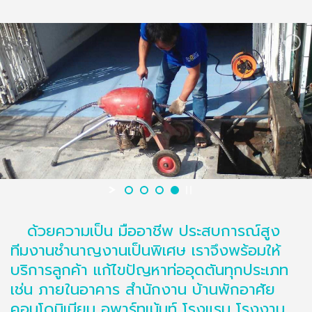
ด้วยความเป็น มืออาชีพ ประสบการณ์สูง
ทีมงานชำนาญงานเป็นพิเศษ เราจึงพร้อมให้
บริการลูกค้า แก้ไขปัญหาท่ออุดตันทุกประเภท
เช่น ภายในอาคาร สำนักงาน บ้านพักอาศัย
คอนโดมิเนียม อพาร์ทเม้นท์ โรงแรม โรงงาน