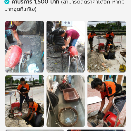
ค่าบริการ 1,500 บาท
(สามารถลดราคาได้อีก หากมี
มากจุดที่แก้ไข)