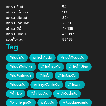
เข้าชม วันนี้
54
เข้าชม เมื่อวาน
112
เข้าชม เดือนนี้
824
เข้าชม เดือนก่อน
2,931
เข้าชม ปีนี้
44,138
เข้าชม ปีก่อน
43,997
รวมทั้งหมด
88,135
Tag
#ท่อน้ำตัน
#ท่อน้ำทิ้งตัน
#ท่อน้ำทิ้งอุดตัน
#ท่อน้ำทิ้งไม่ไหล
#ท่อน้ำอุดตัน
#ท่อน้ำไม่ไหล
#ท่อพื้นห้องน้ำ
#ท่อรั่ว
#ท่อส้วมตัน
#ท่ออุดตัน
#ท่ออุดตัน ท่อตัน
#ท่อแตก
#น้ำท่วม
#น้ำท่วมบ้าน
# บำบัดน้ำเสีย
#วางท่อทุกชนิด
#ส้วมตัน
#ส้วมตันขอนแก่น