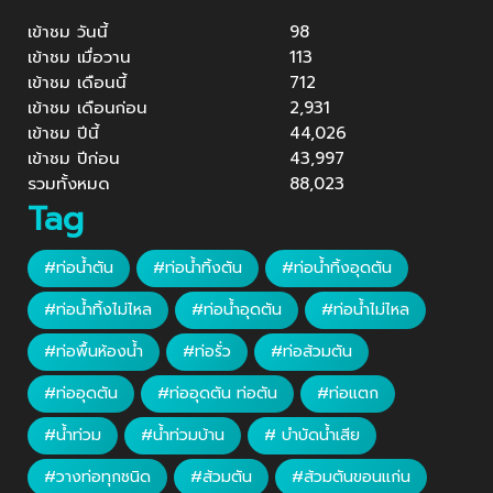
เข้าชม วันนี้
98
เข้าชม เมื่อวาน
113
เข้าชม เดือนนี้
712
เข้าชม เดือนก่อน
2,931
เข้าชม ปีนี้
44,026
เข้าชม ปีก่อน
43,997
รวมทั้งหมด
88,023
Tag
#ท่อน้ำตัน
#ท่อน้ำทิ้งตัน
#ท่อน้ำทิ้งอุดตัน
#ท่อน้ำทิ้งไม่ไหล
#ท่อน้ำอุดตัน
#ท่อน้ำไม่ไหล
#ท่อพื้นห้องน้ำ
#ท่อรั่ว
#ท่อส้วมตัน
#ท่ออุดตัน
#ท่ออุดตัน ท่อตัน
#ท่อแตก
#น้ำท่วม
#น้ำท่วมบ้าน
# บำบัดน้ำเสีย
#วางท่อทุกชนิด
#ส้วมตัน
#ส้วมตันขอนแก่น