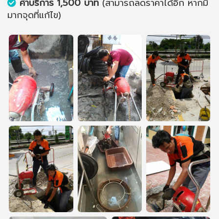
ค่าบริการ 1,500 บาท
(สามารถลดราคาได้อีก หากมี
มากจุดที่แก้ไข)