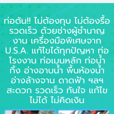
ท่อตัน!! ไม่ต้องทุบ ไม่ต้องรื้อ
รวดเร็ว ด้วยช่างผู้ชำนาญ
งาน เครื่องมือพิเศษจาก
U.S.A. แก้ไขได้ทุกปัญหา ท่อ
โรงงาน ท่อเมนหลัก ท่อน้ำ
ทิ้ง อ่างอาบน้ำ พื้นห้องน้ำ
อ่างล้างจาน ดาดฟ้า ฯลฯ
สะดวก รวดเร็ว ทันใจ แก้ไข
ไม่ได้ ไม่คิดเงิน