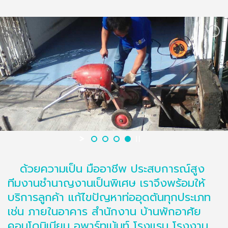
ด้วยความเป็น มืออาชีพ ประสบการณ์สูง
ทีมงานชำนาญงานเป็นพิเศษ เราจึงพร้อมให้
บริการลูกค้า แก้ไขปัญหาท่ออุดตันทุกประเภท
เช่น ภายในอาคาร สำนักงาน บ้านพักอาศัย
คอนโดมิเนียม อพาร์ทเม้นท์ โรงแรม โรงงาน