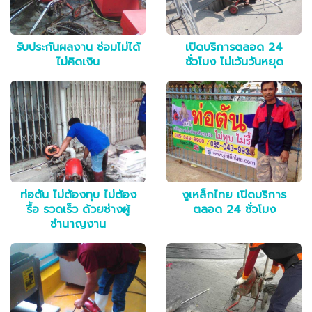
รับประกันผลงาน ซ่อมไม่ได้
เปิดบริการตลอด 24
ไม่คิดเงิน
ชั่วโมง ไม่เว้นวันหยุด
ท่อตัน ไม่ต้องทุบ ไม่ต้อง
งูเหล็กไทย เปิดบริการ
รื้อ รวดเร็ว ด้วยช่างผู้
ตลอด 24 ชั่วโมง
ชำนาญงาน