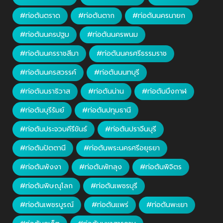
#ท่อตันตราด
#ท่อตันตาก
#ท่อตันนครนายก
#ท่อตันนครปฐม
#ท่อตันนครพนม
#ท่อตันนครราชสีมา
#ท่อตันนครศรีธรรมราช
#ท่อตันนครสวรรค์
#ท่อตันนนทบุรี
#ท่อตันนราธิวาส
#ท่อตันน่าน
#ท่อตันบึงกาฬ
#ท่อตันบุรีรัมย์
#ท่อตันปทุมธานี
#ท่อตันประจวบคีรีขันธ์
#ท่อตันปราจีนบุรี
#ท่อตันปัตตานี
#ท่อตันพระนครศรีอยุธยา
#ท่อตันพังงา
#ท่อตันพัทลุง
#ท่อตันพิจิตร
#ท่อตันพิษณุโลก
#ท่อตันเพชรบุรี
#ท่อตันเพชรบูรณ์
#ท่อตันแพร่
#ท่อตันพะเยา