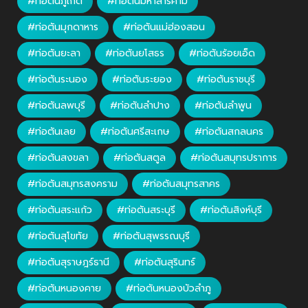
#ท่อตันภูเก็ต
#ท่อตันมหาสารคาม
#ท่อตันมุกดาหาร
#ท่อตันแม่ฮ่องสอน
#ท่อตันยะลา
#ท่อตันยโสธร
#ท่อตันร้อยเอ็ด
#ท่อตันระนอง
#ท่อตันระยอง
#ท่อตันราชบุรี
#ท่อตันลพบุรี
#ท่อตันลำปาง
#ท่อตันลำพูน
#ท่อตันเลย
#ท่อตันศรีสะเกษ
#ท่อตันสกลนคร
#ท่อตันสงขลา
#ท่อตันสตูล
#ท่อตันสมุทรปราการ
#ท่อตันสมุทรสงคราม
#ท่อตันสมุทรสาคร
#ท่อตันสระแก้ว
#ท่อตันสระบุรี
#ท่อตันสิงห์บุรี
#ท่อตันสุโขทัย
#ท่อตันสุพรรณบุรี
#ท่อตันสุราษฎร์ธานี
#ท่อตันสุรินทร์
#ท่อตันหนองคาย
#ท่อตันหนองบัวลำภู