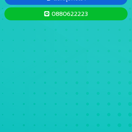
0880622223